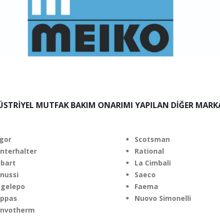
ÜSTRİYEL MUTFAK BAKIM ONARIMI YAPILAN DİĞER MARK
gor
Scotsman
nterhalter
Rational
bart
La Cimbali
nussi
Saeco
gelepo
Faema
ppas
Nuovo Simonelli
nvotherm