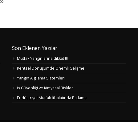
to
Son Eklenen Yazılar
Mutfak Yangınlarına dikkat !!!
/
Kentsel Dönüşümde Önemli Gelişme
Yangın Algılama Sistemleri
İş Güvenliği ve Kimyasal Riskler
Endüstriyel Mutfak İthalatında Patlama